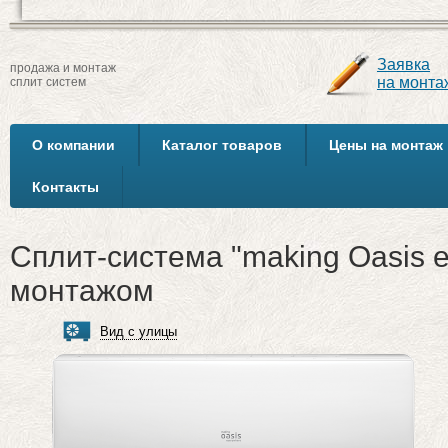
Заявка
продажа и монтаж
на монта
сплит систем
О компании
Каталог товаров
Цены на монтаж
Контакты
Сплит-система "making Oasis e
монтажом
Вид с улицы
Вид изнутри