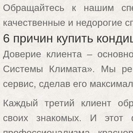
Обращайтесь к нашим спе
качественные и недорогие с
6 причин купить конд
Доверие клиента – основно
Системы Климата». Мы ре
сервис, сделав его максима
Каждый третий клиент об
своих знакомых. И этот 
профессионализма красно