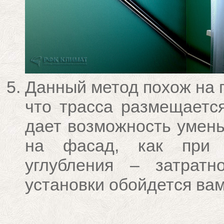
Данный метод похож на 
что трасса размещается
дает возможность умень
на фасад, как при т
углубления – затратн
установки обойдется вам