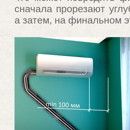
сначала прорезают углу
а затем, на финальном э