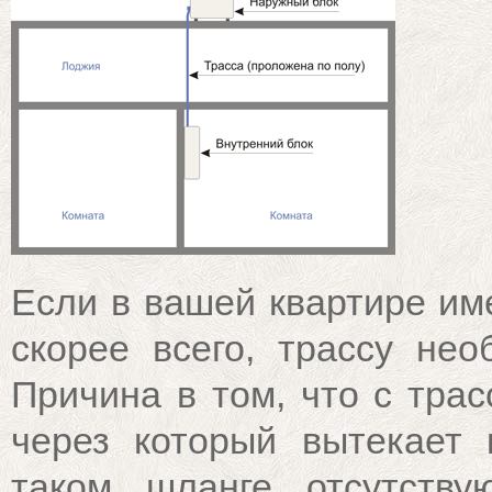
Если в вашей квартире им
скорее всего, трассу нео
Причина в том, что с тра
через который вытекает 
таком шланге отсутству