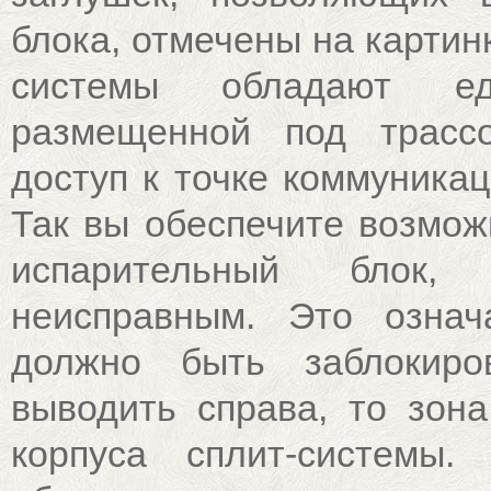
блока, отмечены на картин
системы обладают ед
размещенной под трасс
доступ к точке коммуникац
Так вы обеспечите возмож
испарительный блок,
неисправным. Это означ
должно быть заблокиро
выводить справа, то зон
корпуса сплит-системы