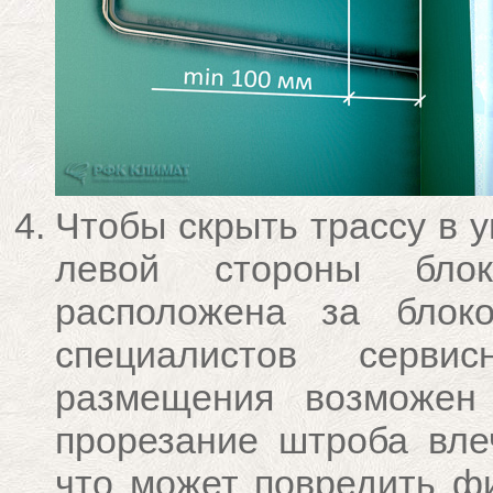
Чтобы скрыть трассу в у
левой стороны блок
расположена за блок
специалистов серви
размещения возможен 
прорезание штроба вле
что может повредить фи