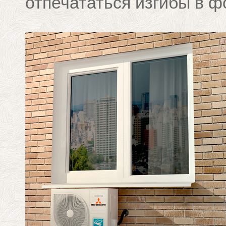
отпечататься изгибы в ф