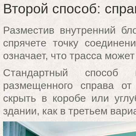
Второй способ: спра
Разместив внутренний бл
спрячете точку соединен
означает, что трасса може
Стандартный способ м
размещенного справа от
скрыть в коробе или углу
здании, как в третьем вари