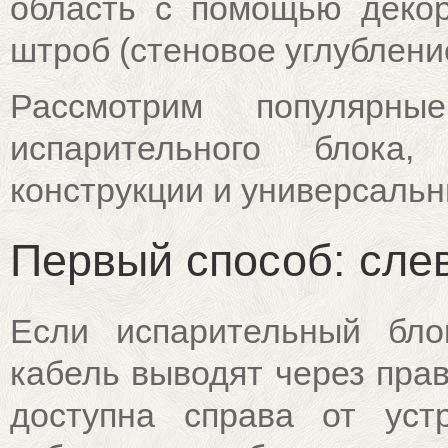
область с помощью декор
штроб (стеновое углублени
Рассмотрим популярн
испарительного блока,
конструкции и универсальн
Первый способ: сле
Если испарительный бло
кабель выводят через прав
доступна справа от уст