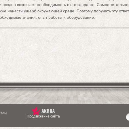
и поздно возникает необходимость в его заправке. Самостоятельн
акже нанести ущерб окружающей среде. Поэтому поручать эту отв
обходимые знания, опыт работы и оборудование.
стем
Продвижение сайта