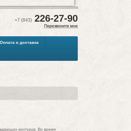
Наш менеджер с Вами обязательно свяжется!
226-27-90
+7 (843)
Перезвоните мне
Оплата и доставка
ждающих контуров. Во время