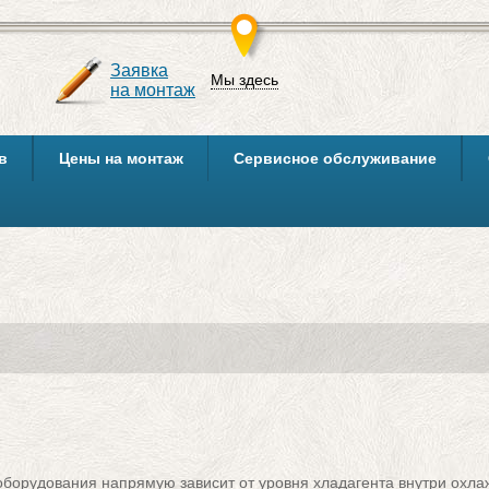
Заявка
Мы здесь
на монтаж
в
Цены на монтаж
Сервисное обслуживание
орудования напрямую зависит от уровня хладагента внутри охла