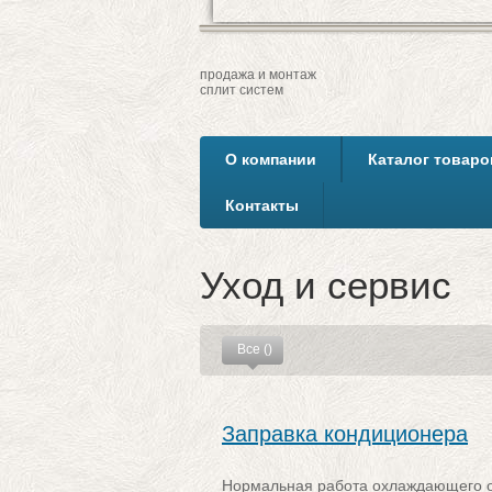
продажа и монтаж
сплит систем
О компании
Каталог товаро
Контакты
Уход и сервис
Все
()
Заправка кондиционера
Нормальная работа охлаждающего об