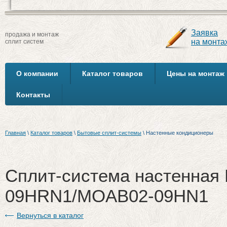
Заявка
продажа и монтаж
на монта
сплит систем
О компании
Каталог товаров
Цены на монтаж
Контакты
Главная
\
Каталог товаров
\
Бытовые сплит-системы
\
Настенные кондиционеры
Сплит-система настенная
09HRN1/MOAB02-09HN1
Вернуться в каталог