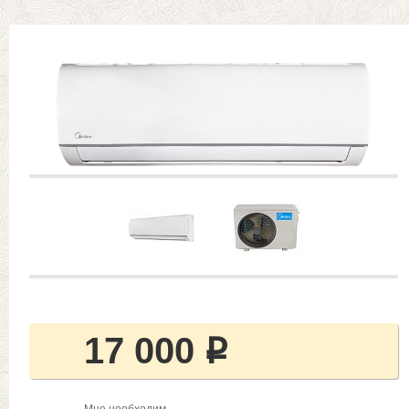
17 000
Р
Мне необходим